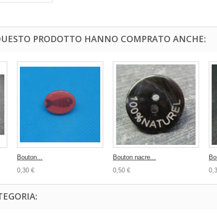
 QUESTO PRODOTTO HANNO COMPRATO ANCHE:
Bouton...
Bouton nacre...
Bo
0,30 €
0,50 €
0,
TEGORIA: