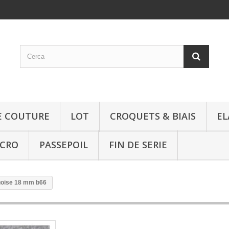
E COUTURE
LOT
CROQUETS & BIAIS
EL
LCRO
PASSEPOIL
FIN DE SERIE
uoise 18 mm b66