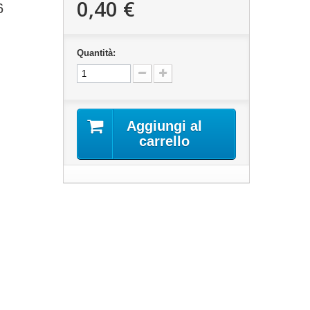
0,40 €
6
Quantità:
Aggiungi al
carrello