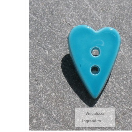
Visualizza
ingrandito