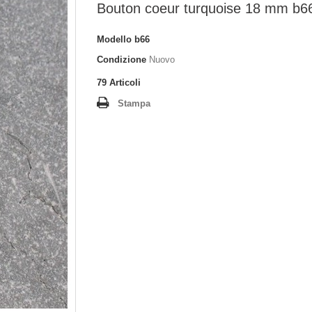
Bouton coeur turquoise 18 mm b6
Modello
b66
Condizione
Nuovo
79
Articoli
Stampa