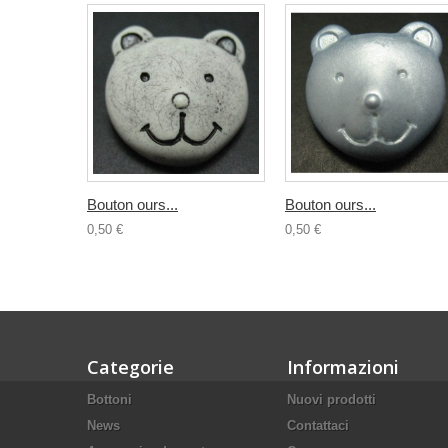
Bouton ours...
Bouton ours...
0,50 €
0,50 €
Categorie
Informazioni
Bottoni
Nuovi prodotti
News
Contattaci