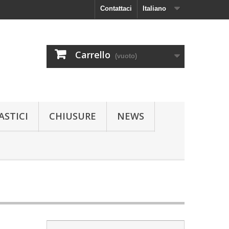
Contattaci
Italiano
Carrello
(vuoto)
ASTICI
CHIUSURE
NEWS