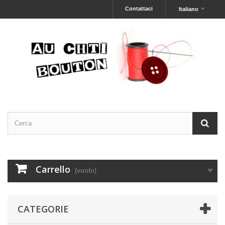
Contattaci
Italiano
Carrello
(vuoto)
CATEGORIE