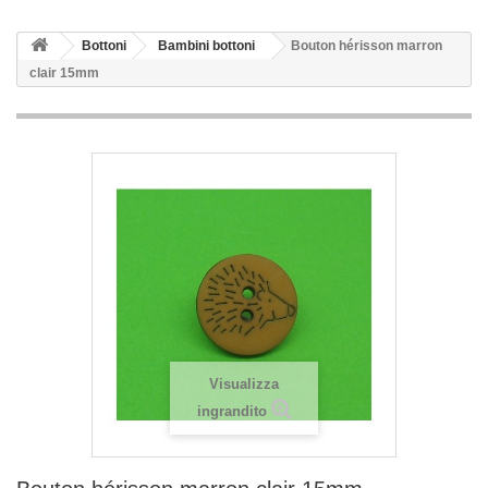
Bottoni
Bambini bottoni
Bouton hérisson marron
clair 15mm
Visualizza
ingrandito