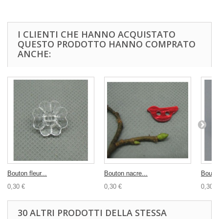
I CLIENTI CHE HANNO ACQUISTATO
QUESTO PRODOTTO HANNO COMPRATO
ANCHE:
Bouton fleur...
Bouton nacre...
Bouton
0,30 €
0,30 €
0,30 €
30 ALTRI PRODOTTI DELLA STESSA