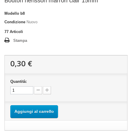
Bouton hérisson marron clair 15mm
Modello
b8
Condizione
Nuovo
77
Articoli
Stampa
0,30 €
Quantità:
Aggiungi al carrello