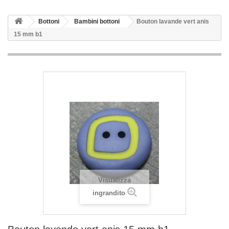
Bottoni
Bambini bottoni
Bouton lavande vert anis
15 mm b1
Visualizza
ingrandito