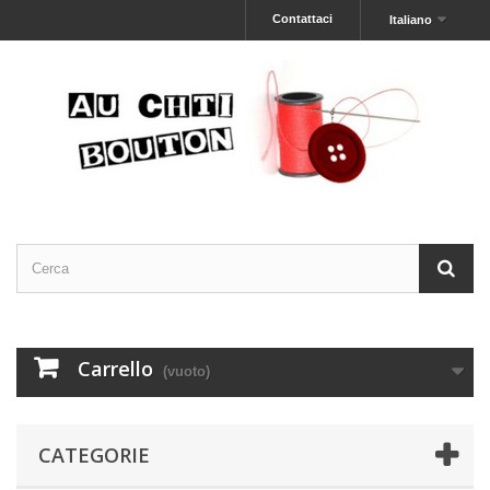
Contattaci
Italiano
Carrello
(vuoto)
CATEGORIE