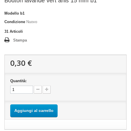
Bouton lavande vert anis 15 mm b1
Modello
b1
Condizione
Nuovo
31
Articoli
Stampa
0,30 €
Quantità:
Aggiungi al carrello