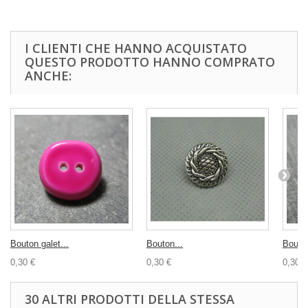
I CLIENTI CHE HANNO ACQUISTATO
QUESTO PRODOTTO HANNO COMPRATO
ANCHE:
Bouton galet...
Bouton...
Bouton
0,30 €
0,30 €
0,30 €
30 ALTRI PRODOTTI DELLA STESSA