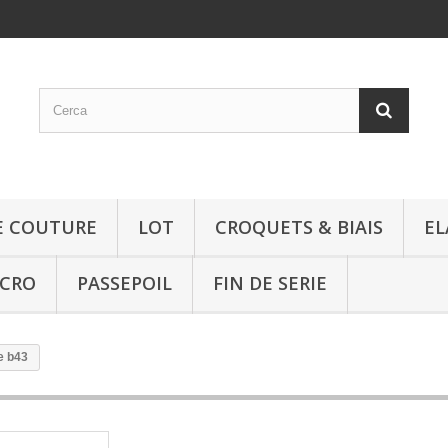
E COUTURE
LOT
CROQUETS & BIAIS
EL
LCRO
PASSEPOIL
FIN DE SERIE
e b43