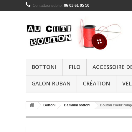
Contattaci subito:
06 03 61 05 50
BOTTONI
FILO
ACCESSOIRE D
GALON RUBAN
CRÉATION
VE
Bottoni
Bambini bottoni
Bouton coeur roug