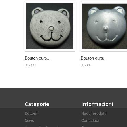
Bouton ours...
Bouton ours...
0,50 €
0,50 €
Categorie
Informazioni
Bottoni
Nuovi prodotti
News
Contattaci