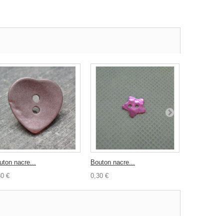
uton nacre...
Bouton nacre...
Bouton...
30 €
0,30 €
0,30 €