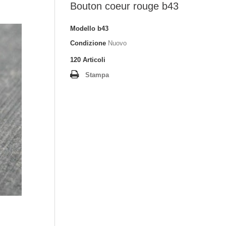
Bouton coeur rouge b43
Modello
b43
Condizione
Nuovo
120
Articoli
Stampa