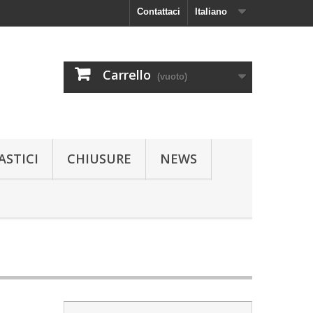
Contattaci
Italiano
Carrello
(vuoto)
ASTICI
CHIUSURE
NEWS