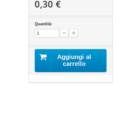
0,30 €
Quantità:
Aggiungi al
carrello