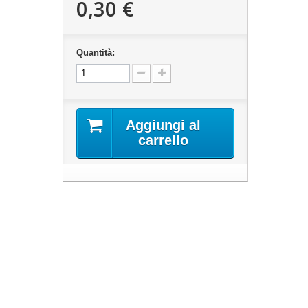
0,30 €
Quantità:
Aggiungi al
carrello