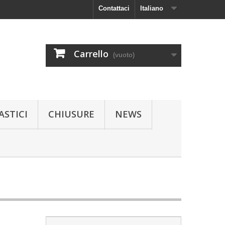
Contattaci
Italiano
Carrello
(vuoto)
ASTICI
CHIUSURE
NEWS