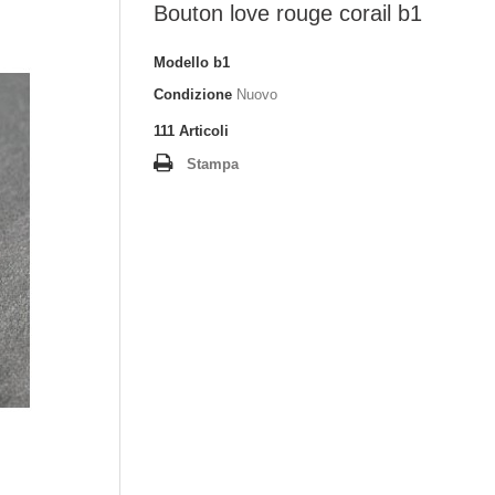
Bouton love rouge corail b1
Modello
b1
Condizione
Nuovo
111
Articoli
Stampa