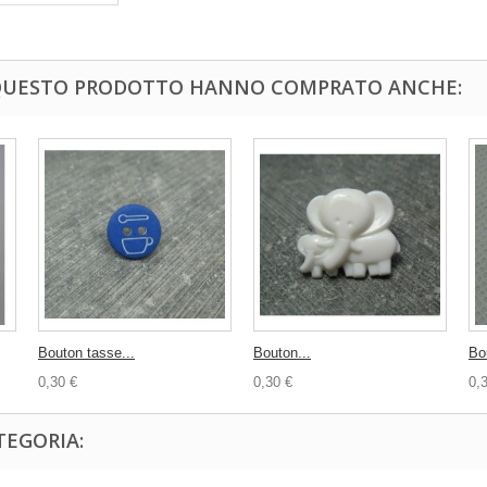
 QUESTO PRODOTTO HANNO COMPRATO ANCHE:
Bouton tasse...
Bouton...
Bo
0,30 €
0,30 €
0,
TEGORIA: