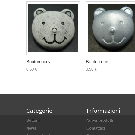
Bouton ours...
Bouton ours...
0,50 €
0,50 €
Categorie
Informazioni
Bottoni
Nuovi prodotti
News
Contattaci