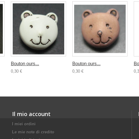
Bouton ours...
Bouton ours...
Bo
0,30 €
0,30 €
0,
Il mio account
I miei ordini
Le mie note di credito