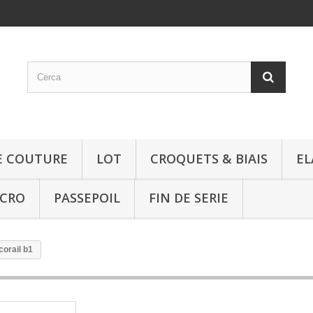
E COUTURE
LOT
CROQUETS & BIAIS
EL
LCRO
PASSEPOIL
FIN DE SERIE
corail b1