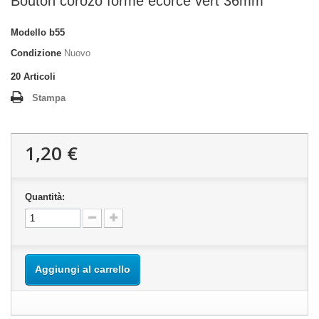
Bouton corozo forme écorce vert 36mm
Modello
b55
Condizione
Nuovo
20
Articoli
Stampa
1,20 €
Quantità:
Aggiungi al carrello