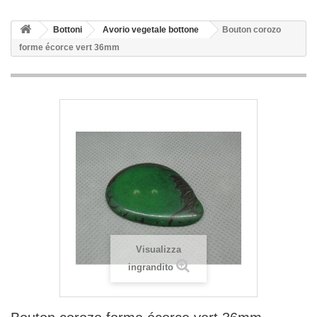
Bottoni
Avorio vegetale bottone
Bouton corozo
forme écorce vert 36mm
Visualizza
ingrandito