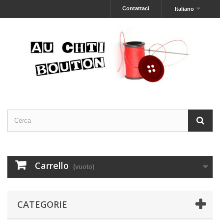
Contattaci
Italiano
Carrello
(vuoto)
CATEGORIE