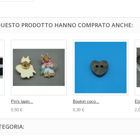
 QUESTO PRODOTTO HANNO COMPRATO ANCHE:
Pin's lapin...
Bouton coco...
Ela
0,50 €
0,30 €
2,
TEGORIA: