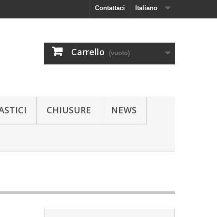
Contattaci
Italiano
Carrello
(vuoto)
ASTICI
CHIUSURE
NEWS