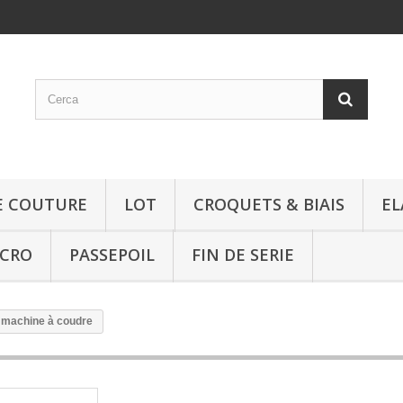
E COUTURE
LOT
CROQUETS & BIAIS
EL
LCRO
PASSEPOIL
FIN DE SERIE
r machine à coudre