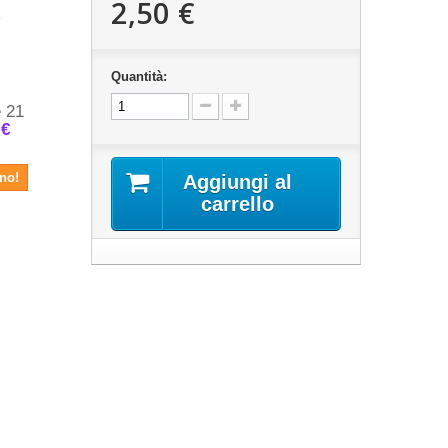
2,50 €
Quantità:
e 21
 €
ino!
Aggiungi al
carrello