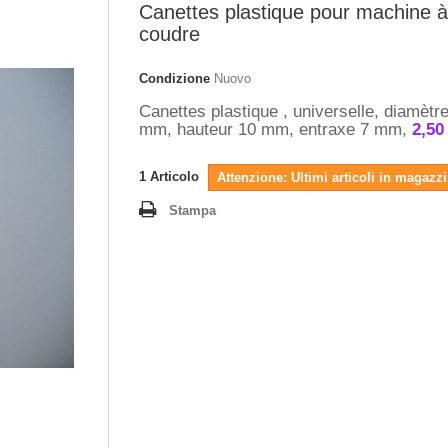
Canettes plastique pour machine à
coudre
Condizione
Nuovo
Canettes plastique , universelle, diamètr
mm, hauteur 10 mm, entraxe 7 mm,
2,50
1
Articolo
Attenzione: Ultimi articoli in magazz
Stampa