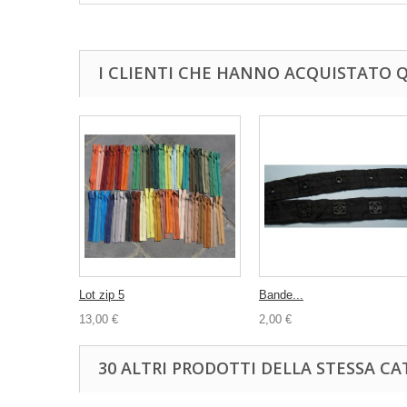
I CLIENTI CHE HANNO ACQUISTATO
Lot zip 5
Bande...
13,00 €
2,00 €
30 ALTRI PRODOTTI DELLA STESSA CA