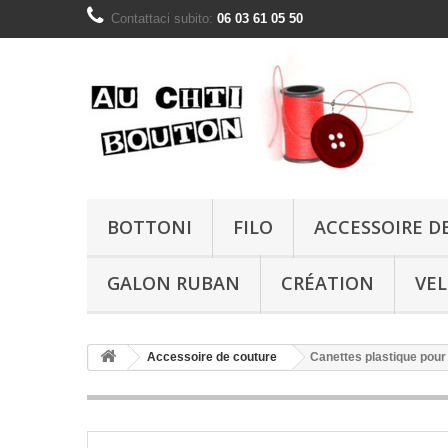
Contattaci subito:
06 03 61 05 50
BOTTONI
FILO
ACCESSOIRE D
GALON RUBAN
CRÉATION
VE
Accessoire de couture
Canettes plastique pou