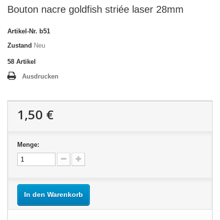
Bouton nacre goldfish striée laser 28mm
Artikel-Nr.
b51
Zustand
Neu
58
Artikel
Ausdrucken
1,50 €
Menge:
In den Warenkorb