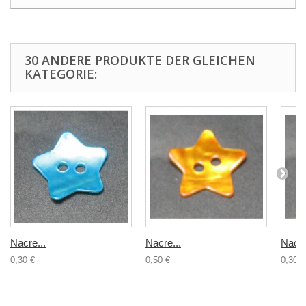
30 ANDERE PRODUKTE DER GLEICHEN
KATEGORIE:
Nacre...
Nacre...
Nacre
0,30 €
0,50 €
0,30 €