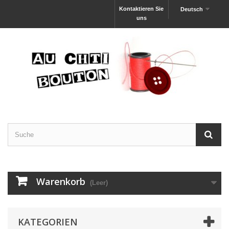
Kontaktieren Sie
Deutsch
uns
Warenkorb
(Leer)
KATEGORIEN