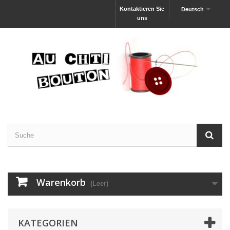
Kontaktieren Sie
Deutsch
uns
Warenkorb
(Leer)
KATEGORIEN