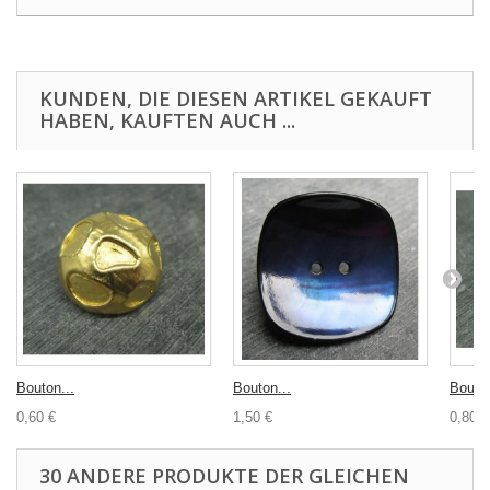
KUNDEN, DIE DIESEN ARTIKEL GEKAUFT
HABEN, KAUFTEN AUCH ...
Bouton...
Bouton...
Bouton
0,60 €
1,50 €
0,80 €
30 ANDERE PRODUKTE DER GLEICHEN