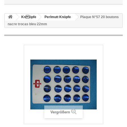
Knöpfe
Perlmutt Knöpfe
Plaque N°57 20 boutons
nacre trocas bleu 22mm
Vergrößern