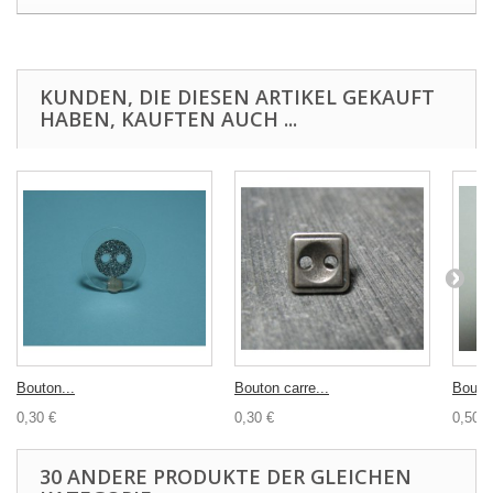
KUNDEN, DIE DIESEN ARTIKEL GEKAUFT
HABEN, KAUFTEN AUCH ...
Bouton...
Bouton carre...
Bouton
0,30 €
0,30 €
0,50 €
30 ANDERE PRODUKTE DER GLEICHEN