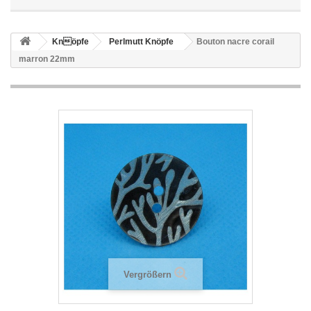
Knöpfe
Perlmutt Knöpfe
Bouton nacre corail
marron 22mm
Vergrößern