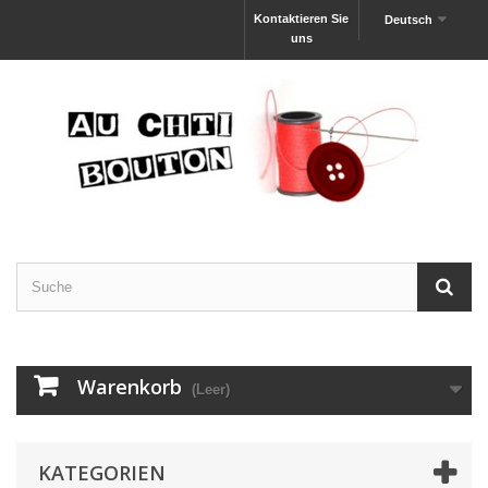
Kontaktieren Sie
Deutsch
uns
Warenkorb
(Leer)
KATEGORIEN