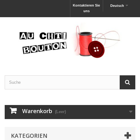
Kontaktieren Sie
Deutsch
uns
Warenkorb
(Leer)
KATEGORIEN