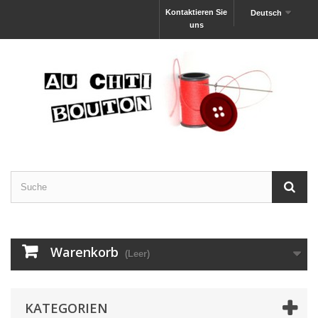
Kontaktieren Sie
Deutsch
uns
Warenkorb
(Leer)
KATEGORIEN