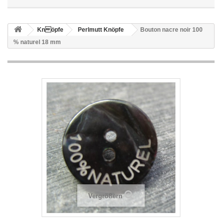
Knöpfe
Perlmutt Knöpfe
Bouton nacre noir 100
% naturel 18 mm
Vergrößern