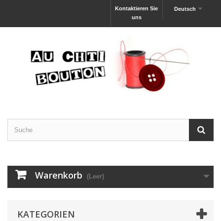
Kontaktieren Sie
Deutsch
uns
Warenkorb
(Leer)
KATEGORIEN