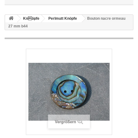
Knöpfe
Perlmutt Knöpfe
Bouton nacre ormeau
27 mm b44
Vergrößern