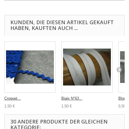
KUNDEN, DIE DIESEN ARTIKEL GEKAUFT
HABEN, KAUFTEN AUCH ...
Croquet...
Biais N°63...
Bloque
1,50 €
1,50 €
0,50 €
30 ANDERE PRODUKTE DER GLEICHEN
KATEGORIE: