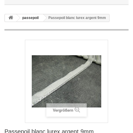
passepoil
Passepoil blanc lurex argent 9mm
Vergrößern
Passepoil blanc lurex argent 9mm