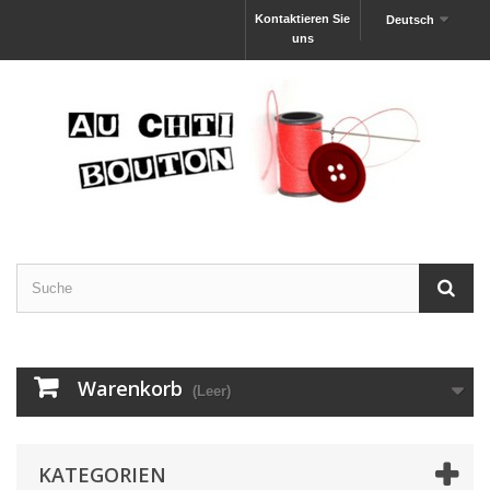
Kontaktieren Sie
Deutsch
uns
Warenkorb
(Leer)
KATEGORIEN