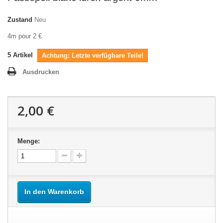
Zustand
Neu
4m pour 2 €
5
Artikel
Achtung: Letzte verfügbare Teile!
Ausdrucken
2,00 €
Menge:
In den Warenkorb