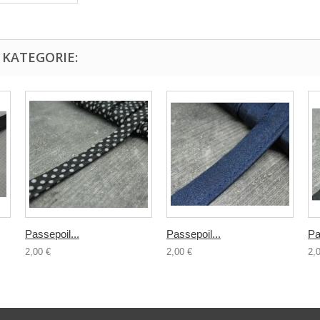
 KATEGORIE:
Passepoil...
Passepoil...
Pa
2,00 €
2,00 €
2,