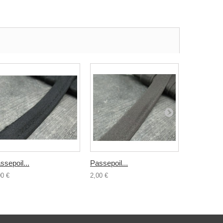
ssepoil...
Passepoil...
Passepoil.
00 €
2,00 €
2,00 €