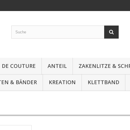
E DE COUTURE
ANTEIL
ZAKENLITZE & SC
TEN & BÄNDER
KREATION
KLETTBAND