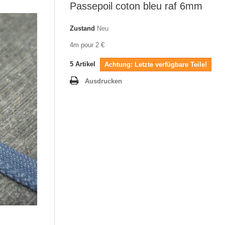
Passepoil coton bleu raf 6mm
Zustand
Neu
4m pour 2 €
5
Artikel
Achtung: Letzte verfügbare Teile!
Ausdrucken