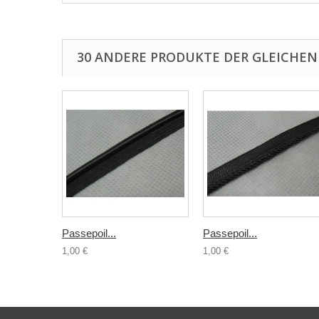
30 ANDERE PRODUKTE DER GLEICHEN
Passepoil...
Passepoil...
1,00 €
1,00 €