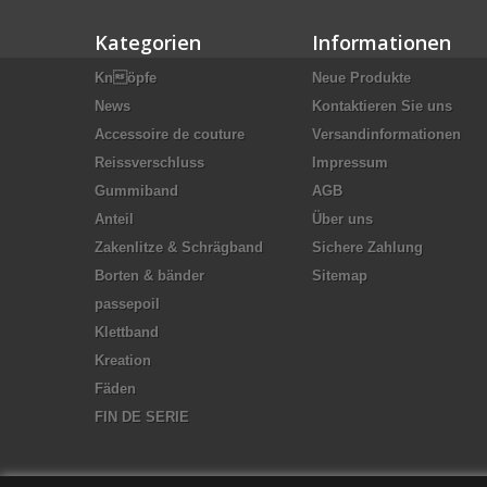
Kategorien
Informationen
Knöpfe
Neue Produkte
News
Kontaktieren Sie uns
Accessoire de couture
Versandinformationen
Reissverschluss
Impressum
Gummiband
AGB
Anteil
Über uns
Zakenlitze & Schrägband
Sichere Zahlung
Borten & bänder
Sitemap
passepoil
Klettband
Kreation
Fäden
FIN DE SERIE