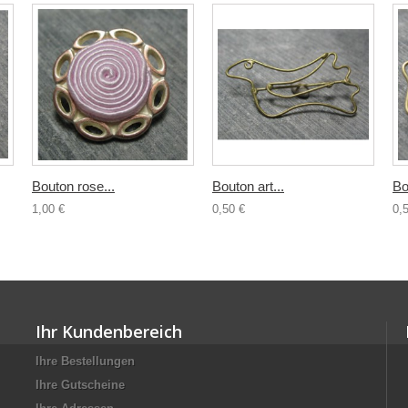
Bouton rose...
Bouton art...
Bo
1,00 €
0,50 €
0,
Ihr Kundenbereich
Ihre Bestellungen
Ihre Gutscheine