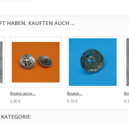
FT HABEN, KAUFTEN AUCH ...
Bouton ancre...
Bouton...
Bo
1,00 €
0,70 €
0,
 KATEGORIE: