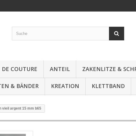
E DE COUTURE
ANTEIL
ZAKENLITZE & SC
TEN & BÄNDER
KREATION
KLETTBAND
 vieil argent 15 mm b65