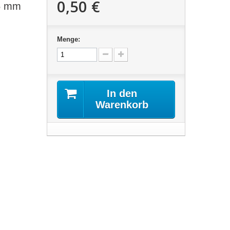
0,50 €
15 mm
Menge:
In den
Warenkorb