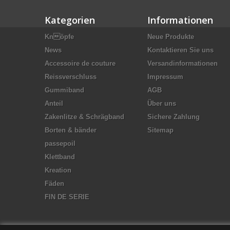
Kategorien
Informationen
Knöpfe
Neue Produkte
News
Kontaktieren Sie uns
Accessoire de couture
Versandinformationen
Reissverschluss
Impressum
Gummiband
AGB
Anteil
Über uns
Zakenlitze & Schrägband
Sichere Zahlung
Borten & bänder
Sitemap
passepoil
Klettband
Kreation
Fäden
FIN DE SERIE