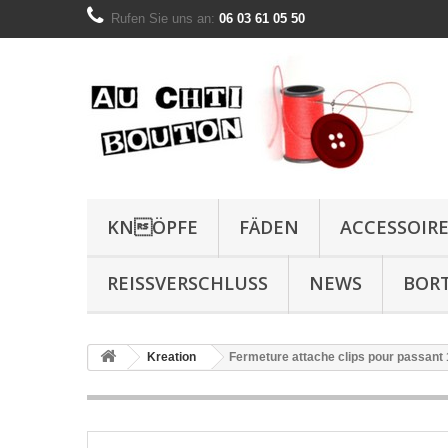
Rufen Sie uns an:
06 03 61 05 50
KNÖPFE
FÄDEN
ACCESSOIR
REISSVERSCHLUSS
NEWS
BOR
Kreation
Fermeture attache clips pour passan