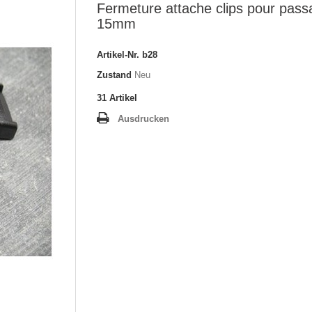
Fermeture attache clips pour pass
15mm
Artikel-Nr.
b28
Zustand
Neu
31
Artikel
Ausdrucken