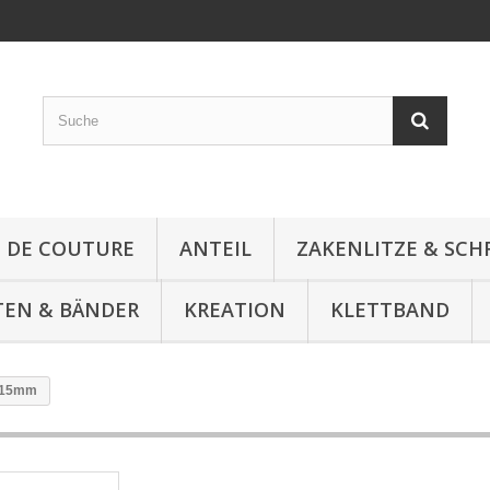
E DE COUTURE
ANTEIL
ZAKENLITZE & SC
TEN & BÄNDER
KREATION
KLETTBAND
t 15mm