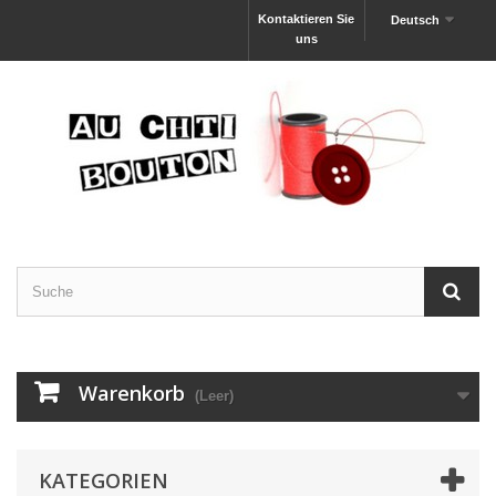
Kontaktieren Sie
Deutsch
uns
Warenkorb
(Leer)
KATEGORIEN