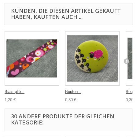
KUNDEN, DIE DIESEN ARTIKEL GEKAUFT
HABEN, KAUFTEN AUCH ...
Biais plié...
Bouton...
Bouton
1,20 €
0,80 €
0,30 €
30 ANDERE PRODUKTE DER GLEICHEN
KATEGORIE: