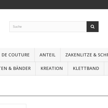
E DE COUTURE
ANTEIL
ZAKENLITZE & SC
TEN & BÄNDER
KREATION
KLETTBAND