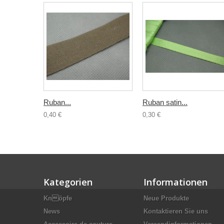
Ruban...
Ruban satin...
0,40 €
0,30 €
Kategorien
Informationen
Knöpfe
Neue Produkte
News
Kontaktieren Sie uns