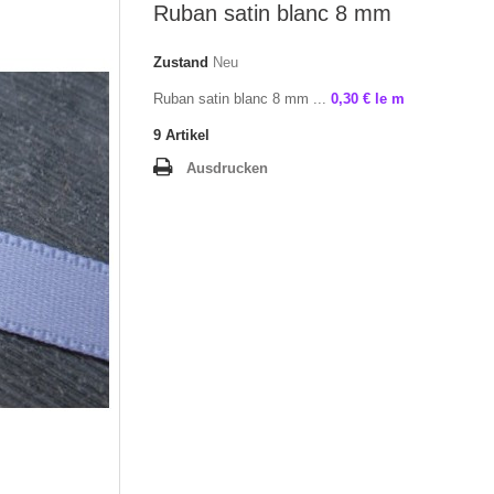
Ruban satin blanc 8 mm
Zustand
Neu
Ruban satin blanc 8 mm ...
0,30 € le m
9
Artikel
Ausdrucken