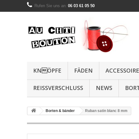
Rufen Sie uns an:
06 03 61 05 50
KNÖPFE
FÄDEN
ACCESSOIR
REISSVERSCHLUSS
NEWS
BOR
Borten & bänder
Ruban satin blanc 8 mm