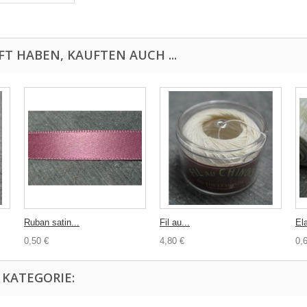
FT HABEN, KAUFTEN AUCH ...
Ruban satin...
Fil au...
Ela
0,50 €
4,80 €
0,
 KATEGORIE: